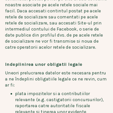
noastre asociate pe acele retele sociale mai
facil. Daca accesati contintul postat pe acele
retele de socializare sau comentati pe acele
retele de socializare, sau accesati Site-ul prin
intermediul contului de Facebook, o serie de
date publice din profilul dvs. de pe acele retele
de socializare ne vor fi transmise si noua de
catre operatorii acelor retele de socializare.
Indeplinirea unor obligatii legale
Uneori prelucrarea datelor este necesara pentru
a ne îndeplini obligatiile legale ce ne revin, cum
ar fi:
plata impozitelor si a contributiilor
relevante (e.g. castigatorii concursurilor),
raportarea catre autoritatile fiscale
relevante si tinerea unor evidente