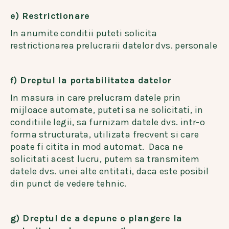
e) Restrictionare
In anumite conditii puteti solicita
restrictionarea prelucrarii datelor dvs. personale
f) Dreptul la portabilitatea datelor
In masura in care prelucram datele prin
mijloace automate, puteti sa ne solicitati, in
conditiile legii, sa furnizam datele dvs. intr-o
forma structurata, utilizata frecvent si care
poate fi citita in mod automat. Daca ne
solicitati acest lucru, putem sa transmitem
datele dvs. unei alte entitati, daca este posibil
din punct de vedere tehnic.
g) Dreptul de a depune o plangere la