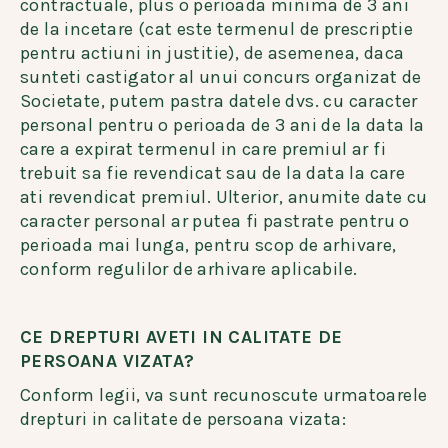
contractuale, plus o perioada minima de 3 ani
de la incetare (cat este termenul de prescriptie
pentru actiuni in justitie), de asemenea, daca
sunteti castigator al unui concurs organizat de
Societate, putem pastra datele dvs. cu caracter
personal pentru o perioada de 3 ani de la data la
care a expirat termenul in care premiul ar fi
trebuit sa fie revendicat sau de la data la care
ati revendicat premiul. Ulterior, anumite date cu
caracter personal ar putea fi pastrate pentru o
perioada mai lunga, pentru scop de arhivare,
conform regulilor de arhivare aplicabile.
CE DREPTURI AVETI IN CALITATE DE
PERSOANA VIZATA?
Conform legii, va sunt recunoscute urmatoarele
drepturi in calitate de persoana vizata: