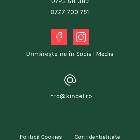
0723 611 389
0727 700 751
Urmărește-ne în Social Media
info@kindel.ro
Politică Cookies
Confidențialitate