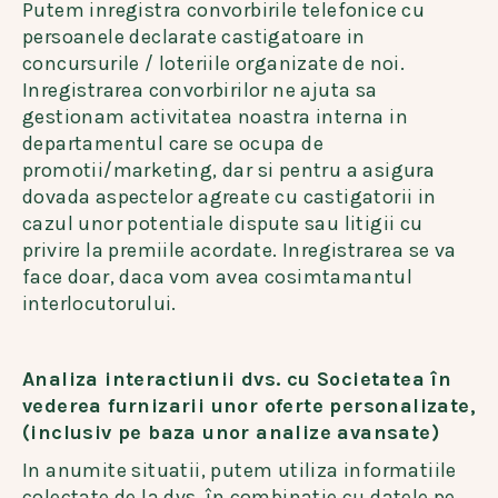
Putem inregistra convorbirile telefonice cu
persoanele declarate castigatoare in
concursurile / loteriile organizate de noi.
Inregistrarea convorbirilor ne ajuta sa
gestionam activitatea noastra interna in
departamentul care se ocupa de
promotii/marketing, dar si pentru a asigura
dovada aspectelor agreate cu castigatorii in
cazul unor potentiale dispute sau litigii cu
privire la premiile acordate. Inregistrarea se va
face doar, daca vom avea cosimtamantul
interlocutorului.
Analiza interactiunii dvs. cu Societatea în
vederea furnizarii unor oferte personalizate,
(inclusiv pe baza unor analize avansate)
In anumite situatii, putem utiliza informatiile
colectate de la dvs. în combinatie cu datele pe