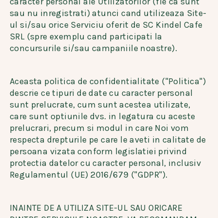
caracter personal ale Utilizatorilor (fie ca sunt
sau nu inregistrati) atunci cand utilizeaza Site-
ul si/sau orice Serviciu oferit de SC Kindel Cafe
SRL (spre exemplu cand participati la
concursurile si/sau campaniile noastre).
Aceasta politica de confidentialitate ("Politica")
descrie ce tipuri de date cu caracter personal
sunt prelucrate, cum sunt acestea utilizate,
care sunt optiunile dvs. in legatura cu aceste
prelucrari, precum si modul in care Noi vom
respecta drepturile pe care le aveti in calitate de
persoana vizata conform legislatiei privind
protectia datelor cu caracter personal, inclusiv
Regulamentul (UE) 2016/679 ("GDPR").
INAINTE DE A UTILIZA SITE-UL SAU ORICARE