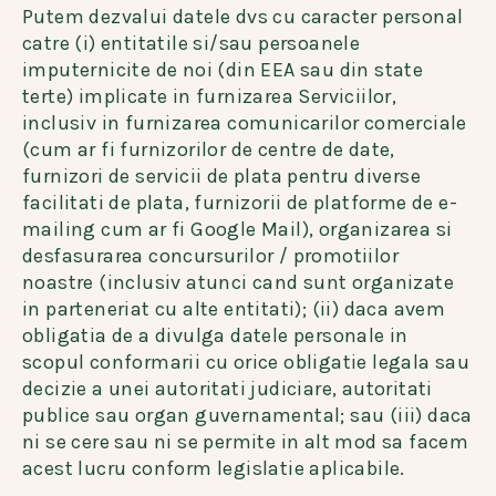
Putem dezvalui datele dvs cu caracter personal
catre (i) entitatile si/sau persoanele
imputernicite de noi (din EEA sau din state
terte) implicate in furnizarea Serviciilor,
inclusiv in furnizarea comunicarilor comerciale
(cum ar fi furnizorilor de centre de date,
furnizori de servicii de plata pentru diverse
facilitati de plata, furnizorii de platforme de e-
mailing cum ar fi Google Mail), organizarea si
desfasurarea concursurilor / promotiilor
noastre (inclusiv atunci cand sunt organizate
in parteneriat cu alte entitati); (ii) daca avem
obligatia de a divulga datele personale in
scopul conformarii cu orice obligatie legala sau
decizie a unei autoritati judiciare, autoritati
publice sau organ guvernamental; sau (iii) daca
ni se cere sau ni se permite in alt mod sa facem
acest lucru conform legislatie aplicabile.