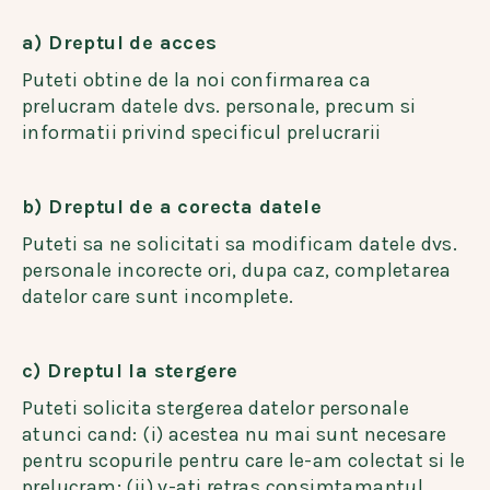
a) Dreptul de acces
Puteti obtine de la noi confirmarea ca
prelucram datele dvs. personale, precum si
informatii privind specificul prelucrarii
b) Dreptul de a corecta datele
Puteti sa ne solicitati sa modificam datele dvs.
personale incorecte ori, dupa caz, completarea
datelor care sunt incomplete.
c) Dreptul la stergere
Puteti solicita stergerea datelor personale
atunci cand: (i) acestea nu mai sunt necesare
pentru scopurile pentru care le-am colectat si le
prelucram; (ii) v-ati retras consimtamantul