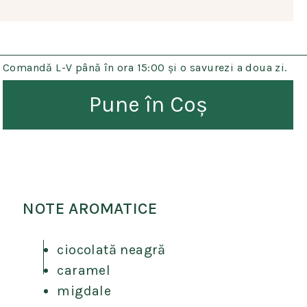
Comandă L-V până în ora 15:00 și o savurezi a doua zi.
Pune în Coș
NOTE AROMATICE
ciocolată neagră
caramel
migdale