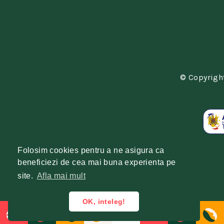
© Copyright
Folosim cookies pentru a ne asigura ca
beneficiezi de cea mai buna experienta pe
site.
Afla mai mult
OK, inteleg!