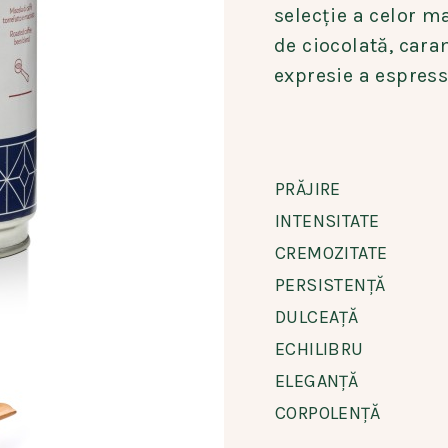
selecție a celor m
de ciocolată, cara
expresie a espress
PRĂJIRE
INTENSITATE
CREMOZITATE
PERSISTENȚĂ
DULCEAȚĂ
ECHILIBRU
ELEGANȚĂ
CORPOLENȚĂ