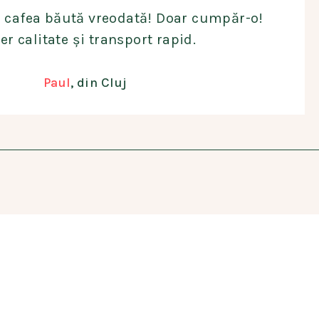
 cafea băută vreodată! Doar cumpăr-o!
er calitate și transport rapid.
Paul
, din Cluj