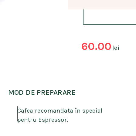
60.00
lei
MOD DE PREPARARE
Cafea recomandata în special
pentru Espressor.