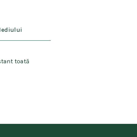
Mediului
stant toată