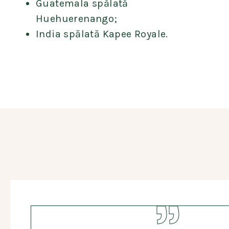
Guatemala spălată
Huehuerenango;
India spălată Kapee Royale.