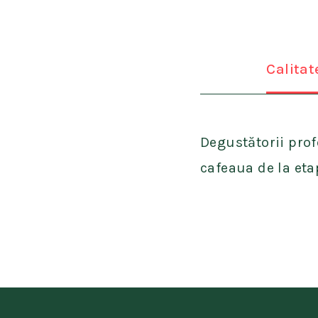
Calitat
Degustătorii prof
cafeaua de la eta